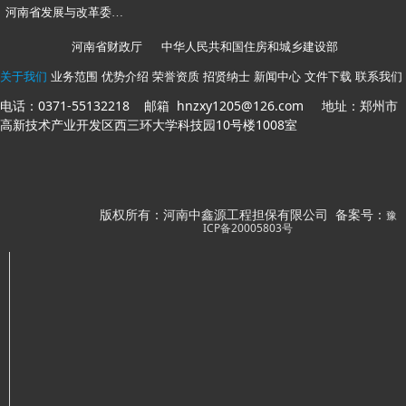
河南省发展与改革委员会
河南省财政厅
中华人民共和国住房和城乡建设部
关于我们
业务范围
优势介绍
荣誉资质
招贤纳士
新闻中心
文件下载
联系我们
电话：0371-55132218 邮箱 hnzxy1205@126.com 地址：郑州市
高新技术产业开发区西三环大学科技园10号楼1008室
管理入口
版权所有：河南中鑫源工程担保有限公司 备案号：
豫
ICP备20005803号