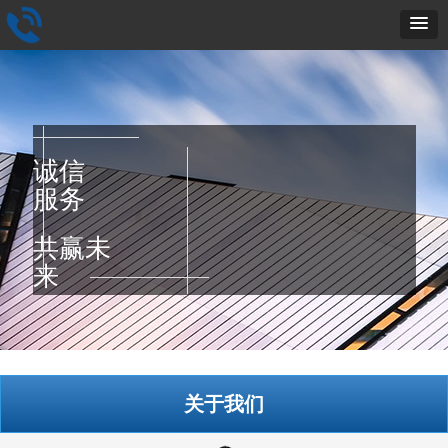
诚信
服务
共赢未
来
关于我们