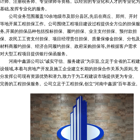
计师、注册税务师、专业律师等资格。以经营的专业化和人才的专业化为
基础,发挥专业化的服务。
公司业务范围履盖10余地级市及部分县区,先后在商丘、郑州、开封
等地开展工程担保工作。公司围绕工程项目建设过程提供全方位的担保服
务,开展的担保品种包括投标担保、履约担保、业主支付担保、预付款担
保、农民工工资支付担保、项目经理责任担保、质量保修金担保、分包及
材料商履约担保、经济合同履约担保、政府采购担保等,并根据客户需求
对大型工程项目提供银行保函服务。
河南中鑫源公司以“诚实守信、服务建设”为宗旨,立足于全省的工程建
设领域,本着与房地产开发及施工企业建立长期的担保合作关系为原则,充
分发挥公司现有资源优势和潜力,致力于为工程建设市场提供更为专业、
完善的工程担保服务。公司立足于工程担保,创立“河南中鑫源”百年基业。